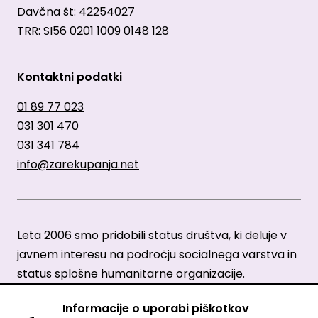
Davčna št: 42254027
TRR: SI56 0201 1009 0148 128
Kontaktni podatki
01 89 77 023
031 301 470
031 341 784
info@zarekupanja.net
Leta 2006 smo pridobili status društva, ki deluje v
javnem interesu na področju socialnega varstva in
status splošne humanitarne organizacije.
Informacije o uporabi piškotkov