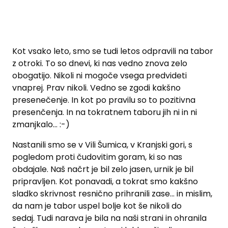
Kot vsako leto, smo se tudi letos odpravili na tabor
z otroki. To so dnevi, ki nas vedno znova zelo
obogatijo. Nikoli ni mogoče vsega predvideti
vnaprej. Prav nikoli. Vedno se zgodi kakšno
presenečenje. In kot po pravilu so to pozitivna
presenčenja. In na tokratnem taboru jih ni in ni
zmanjkalo... :-)
Nastanili smo se v Vili Šumica, v Kranjski gori, s
pogledom proti čudovitim goram, ki so nas
obdajale. Naš načrt je bil zelo jasen, urnik je bil
pripravljen. Kot ponavadi, a tokrat smo kakšno
sladko skrivnost resnično prihranili zase... in mislim,
da nam je tabor uspel bolje kot še nikoli do
sedaj. Tudi narava je bila na naši strani in ohranila